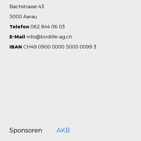
Bachstrasse 43
5000 Aarau
Telefon
062 844 06 03
E-Mail
info@birdlife-ag.ch
IBAN
CH49 0900 0000 5000 0099 3
Sponsoren
AKB