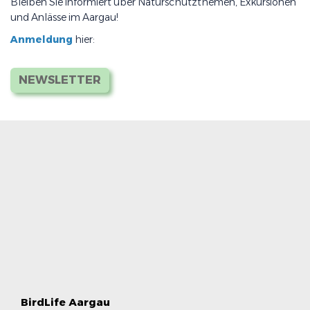
Bleiben Sie informiert über Naturschutzthemen, Exkursionen
und Anlässe im Aargau!
Anmeldung
hier:
NEWSLETTER
BirdLife Aargau