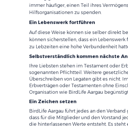
immer häufiger, einen Teil ihres Vermögens
Hilfsorganisationen zu spenden.
Ein Lebenswerk fortführen
Auf diese Weise können sie selber direkt b
können sicherstellen, dass ein Lebenswerk f
zu Lebzeiten eine hohe Verbundenheit hatt
Selbstverständlich kommen nächste An
Ihre Liebsten stehen im Testament oder Erbv
sogenannten Pflichtteil. Weitere gesetzlic
Überschreiben von Legaten gibt es nicht. I
Erbverträgen oder Testamenten ohne Einsch
Organisation wie BirdLife Aargau begünstig
Ein Zeichen setzen
BirdLife Aargau führt jedes an den Verband 
dass für die Mitglieder und den Vorstand je
die hinterlassenen Werte entsteht. Es steh