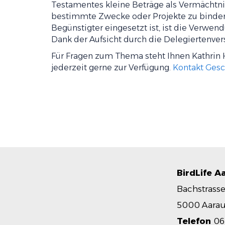
Testamentes kleine Beträge als Vermächtnis
bestimmte Zwecke oder Projekte zu binden.
Begünstigter eingesetzt ist, ist die Verw
Dank der Aufsicht durch die Delegiertenve
Für Fragen zum Thema steht Ihnen Kathrin H
jederzeit gerne zur Verfügung.
Kontakt Gesch
BirdLife A
Bachstrasse
5000 Aara
Telefon
06