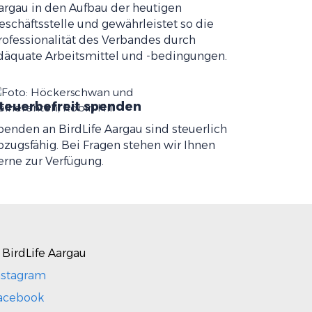
argau in den Aufbau der heutigen
eschäftsstelle und gewährleistet so die
rofessionalität des Verbandes durch
däquate Arbeitsmittel und -bedingungen.
teuerbefreit spenden
penden an BirdLife Aargau sind steuerlich
bzugsfähig. Bei Fragen stehen wir Ihnen
erne zur Verfügung.
 BirdLife Aargau
nstagram
acebook