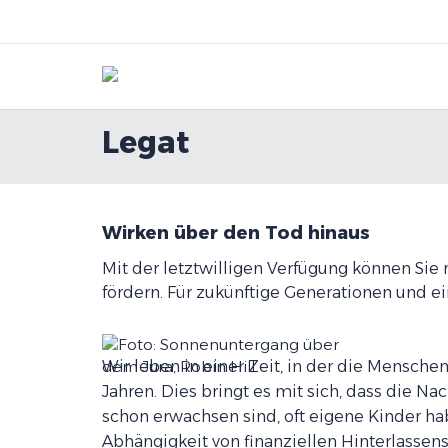
Legat
Wirken über den Tod hinaus
Mit der letztwilligen Verfügung können Sie
fördern. Für zukünftige Generationen und ei
Wir leben in einer Zeit, in der die Menschen
Jahren. Dies bringt es mit sich, dass die 
schon erwachsen sind, oft eigene Kinder hab
Abhängigkeit von finanziellen Hinterlassens