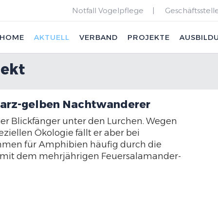
Notfall Vogelpflege
Geschäftsstell
HOME
AKTUELL
VERBAND
PROJEKTE
AUSBILD
ekt
warz-gelben Nachtwanderer
ter Blickfänger unter den Lurchen. Wegen
iellen Ökologie fällt er aber bei
en für Amphibien häufig durch die
s mit dem mehrjährigen Feuersalamander-