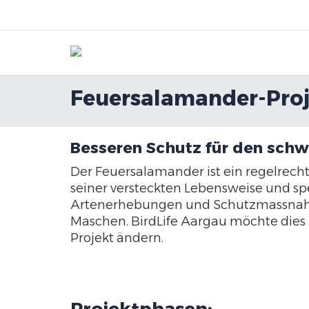
Feuersalamander-Proj
Besseren Schutz für den sch
Der Feuersalamander ist ein regelrech
seiner versteckten Lebensweise und spez
Artenerhebungen und Schutzmassnahm
Maschen. BirdLife Aargau möchte die
Projekt ändern.
Projektphasen: